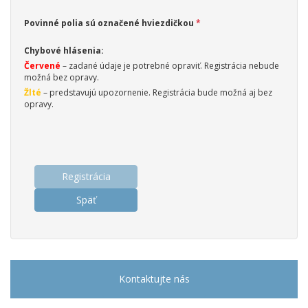
Povinné polia sú označené hviezdičkou
Chybové hlásenia:
Červené
– zadané údaje je potrebné opraviť. Registrácia nebude
možná bez opravy.
Žlté
– predstavujú upozornenie. Registrácia bude možná aj bez
opravy.
Registrácia
Späť
Kontaktujte nás