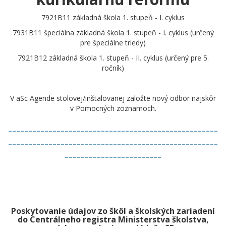
7921B11 základná škola 1. stupeň - I. cyklus
7931B11 špeciálna základná škola 1. stupeň - I. cyklus (určený
pre špeciálne triedy)
7921B12 základná škola 1. stupeň - II. cyklus (určený pre 5.
ročník)
V aSc Agende stolovej/inštalovanej založte nový odbor najskôr
v Pomocných zoznamoch.
----------------------------------------------------
----------------------------------------------------
------------------------
Poskytovanie údajov zo škôl a školských zariadení
do Centrálneho registra Ministerstva školstva,