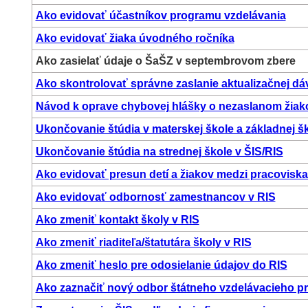
Ako evidovať účastníkov programu vzdelávania
Ako evidovať žiaka úvodného ročníka
Ako zasielať údaje o ŠaŠZ v septembrovom zbere
Ako skontrolovať správne zaslanie aktualizačnej dá
Návod k oprave chybovej hlášky o nezaslanom žiakov
Ukončovanie štúdia v materskej škole a základnej šk
Ukončovanie štúdia na strednej škole v ŠIS/RIS
Ako evidovať presun detí a žiakov medzi pracovisk
Ako evidovať odbornosť zamestnancov v RIS
Ako zmeniť kontakt školy v RIS
Ako zmeniť riaditeľa/štatutára školy v RIS
Ako zmeniť heslo pre odosielanie údajov do RIS
Ako zaznačiť nový odbor štátneho vzdelávacieho 