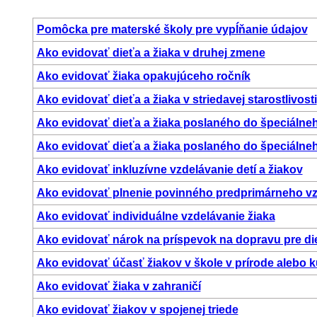
Pomôcka pre materské školy pre vypĺňanie údajov
Ako evidovať dieťa a žiaka v druhej zmene
Ako evidovať žiaka opakujúceho ročník
Ako evidovať dieťa a žiaka v striedavej starostlivosti
Ako evidovať dieťa a žiaka poslaného do špeciálne
Ako evidovať dieťa a žiaka poslaného do špeciálne
Ako evidovať inkluzívne vzdelávanie detí a žiakov
Ako evidovať plnenie povinného predprimárneho vz
Ako evidovať individuálne vzdelávanie žiaka
Ako evidovať nárok na príspevok na dopravu pre die
Ako evidovať účasť žiakov v škole v prírode alebo 
Ako evidovať žiaka v zahraničí
Ako evidovať žiakov v spojenej triede